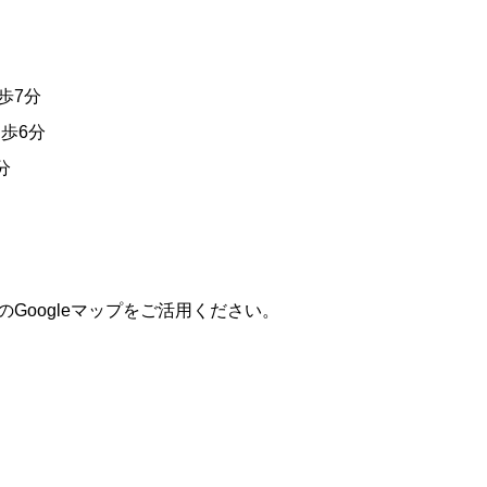
歩7分
歩6分
分
Googleマップをご活用ください。