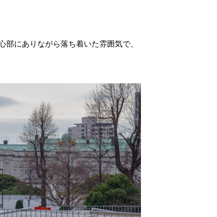
歯科衛生士の一日の流れ
歯科衛生士の仕事内容
心部にありながら落ち着いた雰囲気で、
スタッフの声
求める人物像
募集要項
よくあるご質問
お問合せフォーム
院内見学・面接応募フォーム