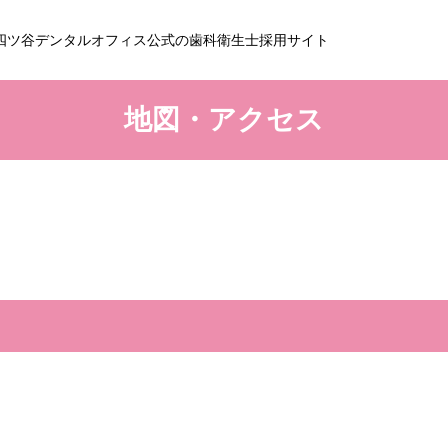
四ツ谷デンタルオフィス公式の歯科衛生士採用サイト
地図・アクセス