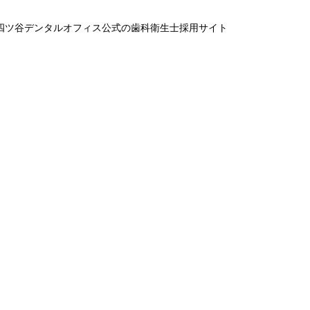
四ツ谷デンタルオフィス公式の歯科衛生士採用サイト